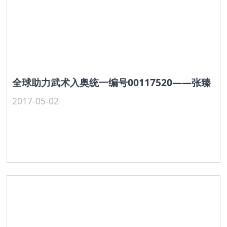
全球助力武术入奥统一编号00117520——张臻
2017-05-02