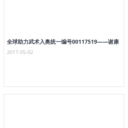
全球助力武术入奥统一编号00117519——谢康
2017-05-02