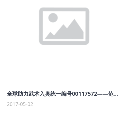
全球助力武术入奥统一编号00117572——范阳波
2017-05-02