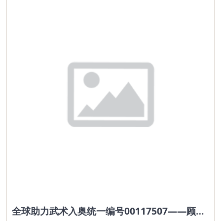
全球助力武术入奥统一编号00117507——顾庆元