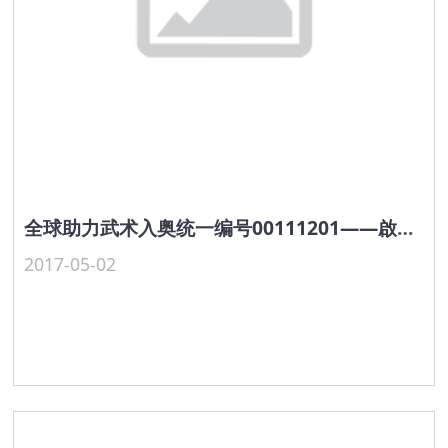
全球助力武术入奥统一编号00111201——啟绍培
2017-05-02