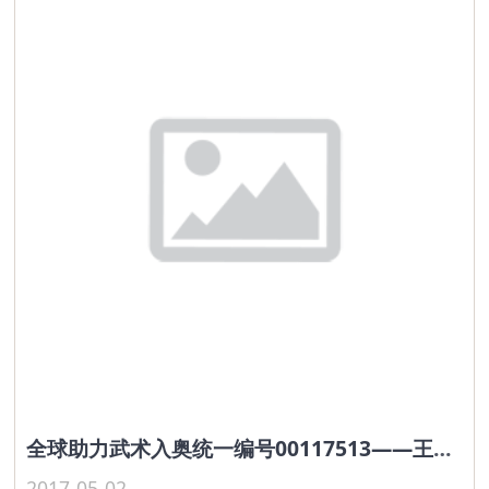
全球助力武术入奥统一编号00117513——王海浪
2017-05-02