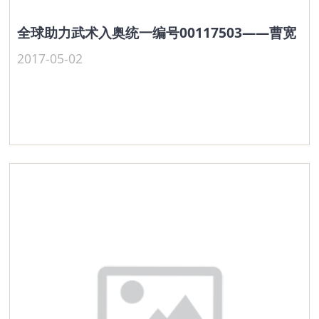
全球助力武术入奥统一编号00117503——曹宽
2017-05-02