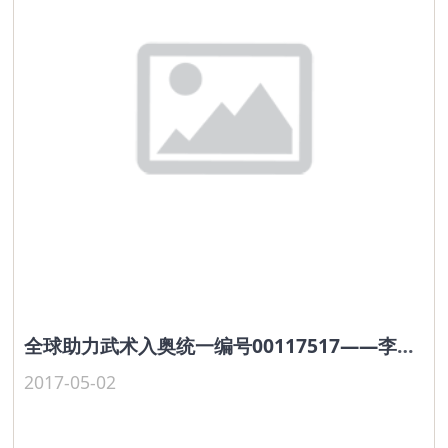
全球助力武术入奥统一编号00117517——李龙付
2017-05-02