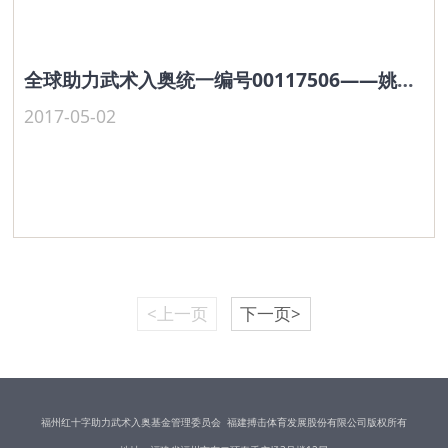
全球助力武术入奥统一编号00117506——姚鼎立
2017-05-02
<上一页
下一页>
福州红十字助力武术入奥基金管理委员会 福建搏击体育发展股份有限公司版权所有