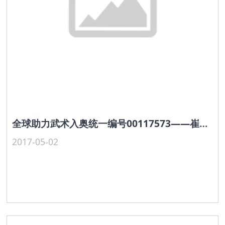
全球助力武术入奥统一编号00117573——崔淑芸
2017-05-02