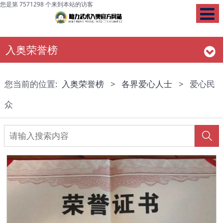
您是第 7571298 个来到本站的访客
入奥荣誉榜
您当前的位置:
入奥荣誉榜
>
各界爱心人士
>
爱心民
众