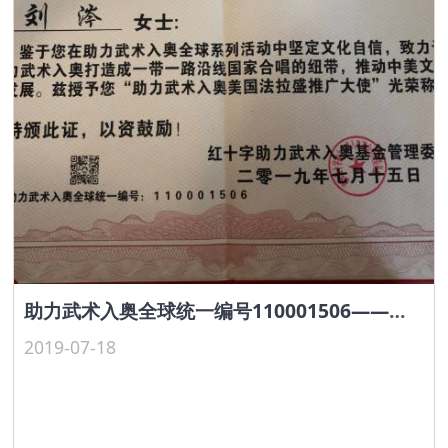
助力武术入奥全球统一编号110001506——刘涔
2019-07-18