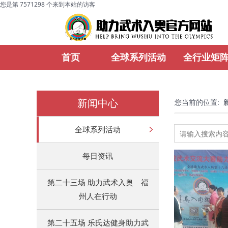
您是第 7571298 个来到本站的访客
首页
全球系列活动
全行业矩
新闻中心
您当前的位置:
全球系列活动
每日资讯
第二十三场 助力武术入奥 福
州人在行动
第二十五场 乐氏达健身助力武