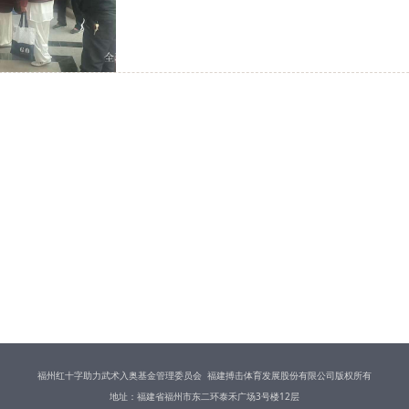
福州红十字助力武术入奥基金管理委员会 福建搏击体育发展股份有限公司版权所有
地址：福建省福州市东二环泰禾广场3号楼12层