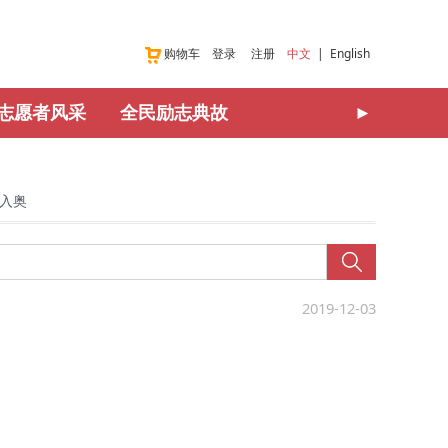
购物车
登录
注册
中文
|
English
志愿者风采
全民励志典故
►
入奥
2019-12-03