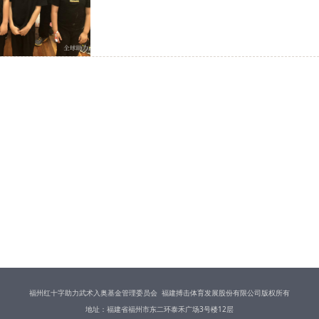
福州红十字助力武术入奥基金管理委员会 福建搏击体育发展股份有限公司版权所有
地址：福建省福州市东二环泰禾广场3号楼12层