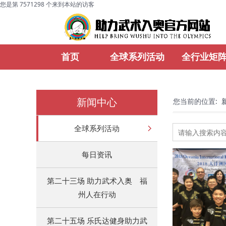
您是第 7571298 个来到本站的访客
首页
全球系列活动
全行业矩
新闻中心
您当前的位置:
全球系列活动
每日资讯
第二十三场 助力武术入奥 福
州人在行动
第二十五场 乐氏达健身助力武