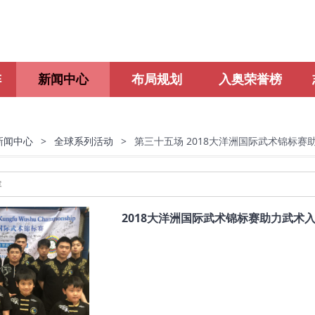
阵
新闻中心
布局规划
入奥荣誉榜
新闻中心
>
全球系列活动
>
第三十五场 2018大洋洲国际武术锦标赛
2018大洋洲国际武术锦标赛助力武术