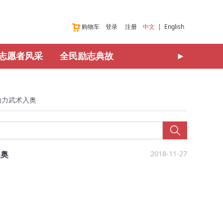
购物车
登录
注册
中文
|
English
志愿者风采
全民励志典故
►
助力武术入奥
2018-11-27
入奥