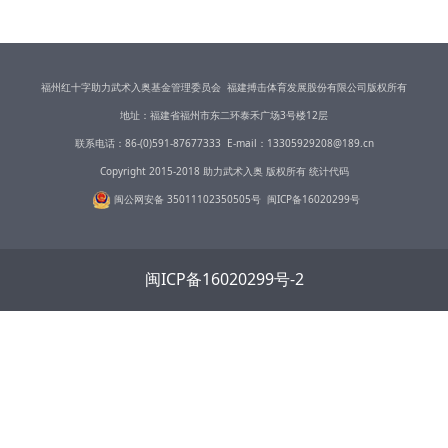
福州红十字助力武术入奥基金管理委员会 福建搏击体育发展股份有限公司版权所有
地址：福建省福州市东二环泰禾广场3号楼12层
联系电话：86-(0)591-87677333 E-mail：13305929208@189.cn
Copyright 2015-2018 助力武术入奥 版权所有 统计代码
闽公网安备 35011102350505号
闽ICP备16020
299号
闽ICP备16020299号-2