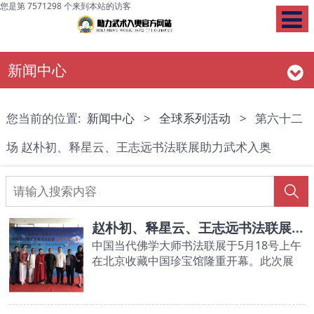
您是第 7571298 个来到本站的访客
新闻中心
您当前的位置:
新闻中心
>
全球系列活动
>
第六十二
场 赵朴初、释星云、王志远书法联展助力武术入奥
赵朴初、释星云、王志远书法联展助力武术入奥
中国当代佛学大师书法联展于5月18号上午
在北京收藏中国珍宝馆隆重开幕。此次展
览展出赵朴初先生的真迹20幅、释星云大
师墨宝30幅、王志远老师书法120幅,这是
极具规模和影响力的一次书法联展。本次