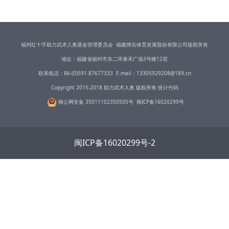
活动也是助力武术入奥全球系列活动的第
六十二场。
福州红十字助力武术入奥基金管理委员会 福建搏击体育发展股份有限公司版权所有
地址：福建省福州市东二环泰禾广场3号楼12层
联系电话：86-(0)591-87677333 E-mail：13305929208@189.cn
Copyright 2015-2018 助力武术入奥 版权所有 统计代码
闽公网安备 35011102350505号
闽ICP备16020
299号
闽ICP备16020299号-2