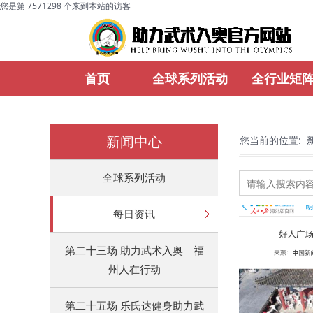
您是第 7571298 个来到本站的访客
首页
全球系列活动
全行业矩
新闻中心
您当前的位置:
全球系列活动
每日资讯
第二十三场 助力武术入奥 福
州人在行动
第二十五场 乐氏达健身助力武