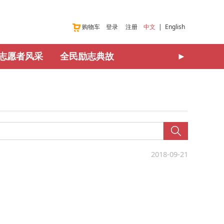
购物车
登录
注册
中文
|
English
志愿者风采
全民励志典故
►
2018-09-21