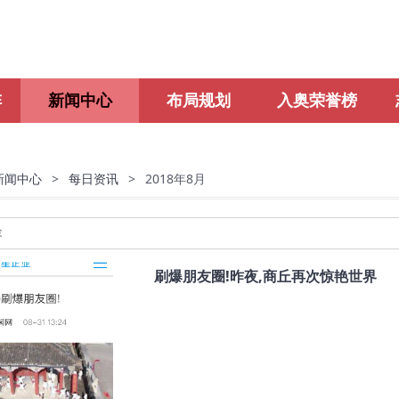
阵
新闻中心
布局规划
入奥荣誉榜
新闻中心
>
每日资讯
>
2018年8月
刷爆朋友圈!昨夜,商丘再次惊艳世界