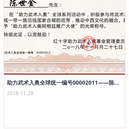
助力武术入奥全球统一编号00002011——陈世金
2018-11-28