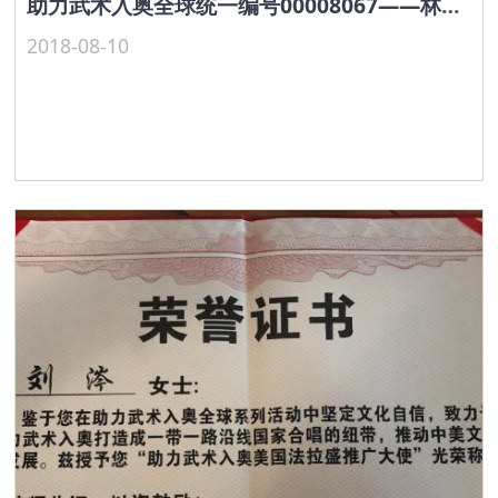
助力武术入奥全球统一编号00008067——林黎红
2018-08-10