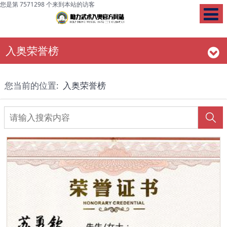
您是第 7571298 个来到本站的访客
入奥荣誉榜
您当前的位置:
入奥荣誉榜