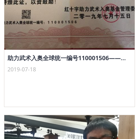
助力武术入奥全球统一编号110001506——刘涔
2019-07-18