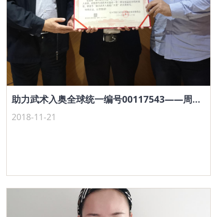
助力武术入奥全球统一编号00117543——周大文
2018-11-21