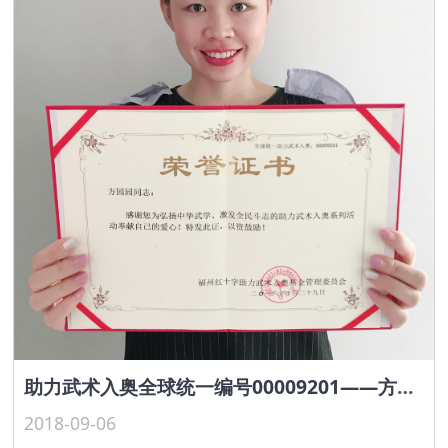
助力武术入奥全球统一编号00009201——方圆圆
2018-09-06