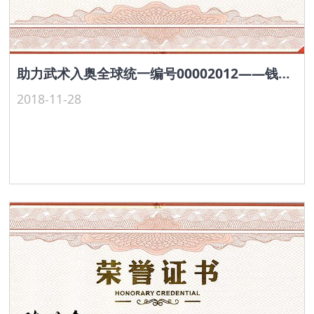
助力武术入奥全球统一编号00002012——钱兰根
2018-11-28