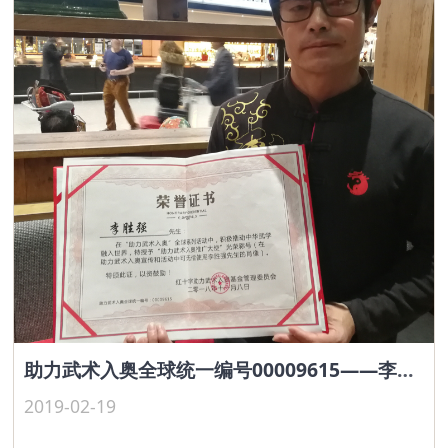
助力武术入奥全球统一编号00009615——李胜强
2019-02-19