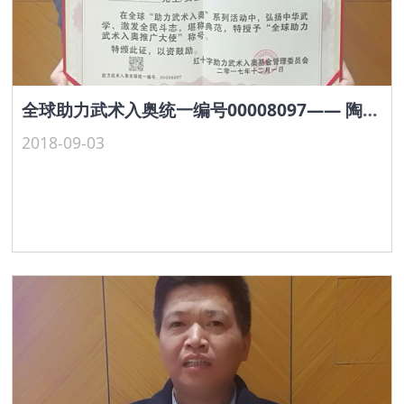
全球助力武术入奥统一编号00008097—— 陶昭强
2018-09-03