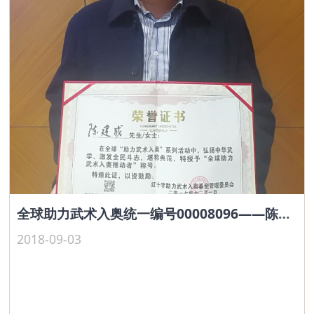
全球助力武术入奥统一编号00008096——陈建成
2018-09-03