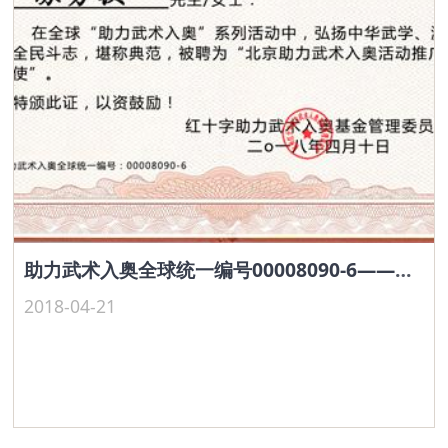
助力武术入奥全球统一编号00008090-6——苏勇钦
2018-04-21