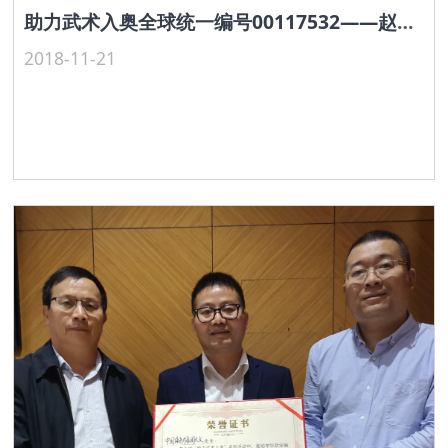
助力武术入奥全球统一编号00117532——赵贤治
2018-11-21