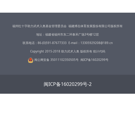
福州红十字助力武术入奥基金管理委员会 福建搏击体育发展股份有限公司版权所有
地址：福建省福州市东二环泰禾广场3号楼12层
联系电话：86-(0)591-87677333 E-mail：13305929208@189.cn
Copyright 2015-2018 助力武术入奥 版权所有 统计代码
闽公网安备 35011102350505号
闽ICP备16020
299号
闽ICP备16020299号-2