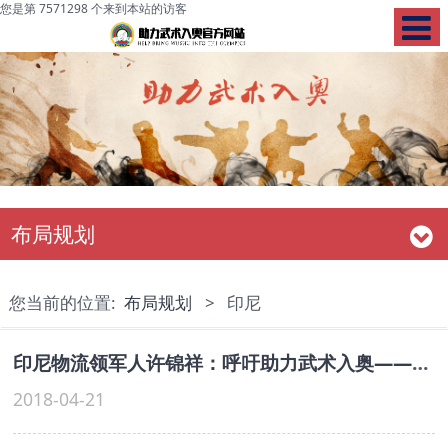
您是第 7571298 个来到本站的访客
布局规划
您当前的位置:
布局规划
>
印尼
印尼物流领军人许锦祥：呼吁助力武术入奥——东南网
2018-04-21